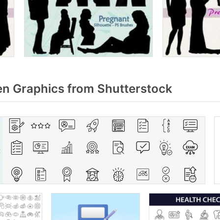
n Graphics from Shutterstock