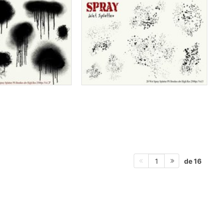
de 16
1