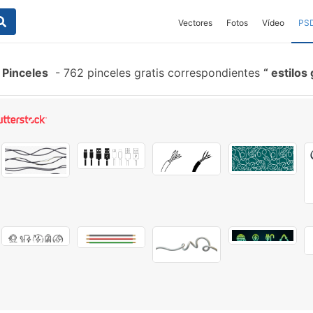
Vectores
Fotos
Vídeo
PS
 Pinceles
-
762 pinceles gratis correspondientes
estilos 