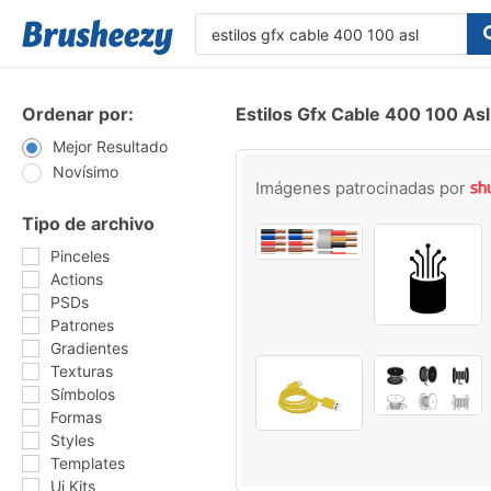
Ordenar por:
Estilos Gfx Cable 400 100 Asl
Mejor Resultado
Novísimo
Imágenes patrocinadas por
Tipo de archivo
Pinceles
Actions
PSDs
Patrones
Gradientes
Texturas
Símbolos
Formas
Styles
Templates
Ui Kits