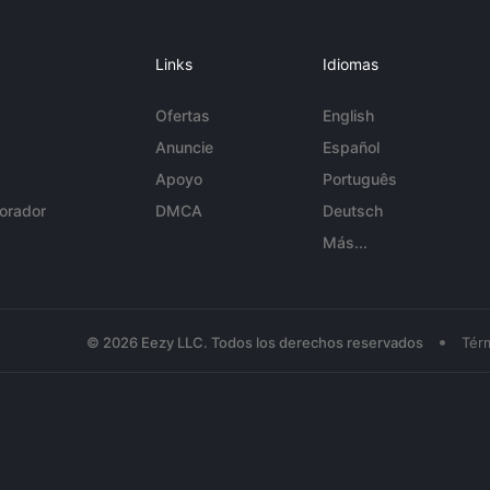
Links
Idiomas
Ofertas
English
Anuncie
Español
Apoyo
Português
orador
DMCA
Deutsch
Más...
•
© 2026 Eezy LLC. Todos los derechos reservados
Tér