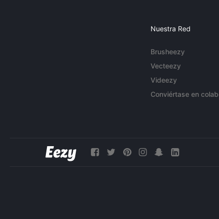
Nuestra Red
Brusheezy
Vecteezy
Videezy
Conviértase en colab