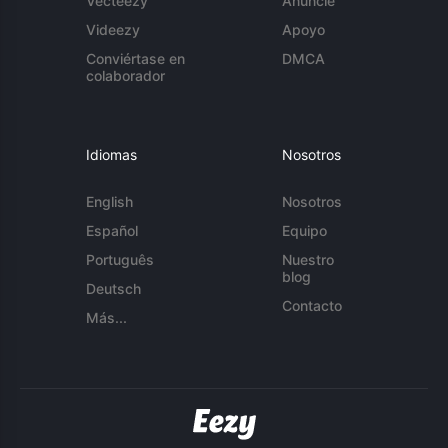
Vecteezy
Anuncie
Videezy
Apoyo
Conviértase en
DMCA
colaborador
Idiomas
Nosotros
English
Nosotros
Español
Equipo
Português
Nuestro
blog
Deutsch
Contacto
Más...