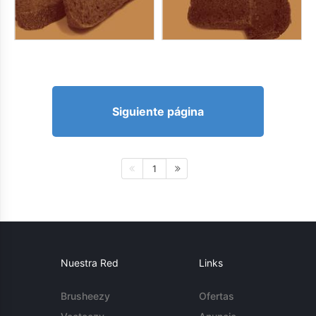
Siguiente página
1
Nuestra Red
Links
Brusheezy
Ofertas