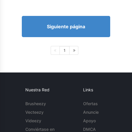
Siguiente página
1
Nuestra Red
Links
Brusheezy
Ofertas
Vecteezy
Anuncie
Videezy
Apoyo
Conviértase en
DMCA