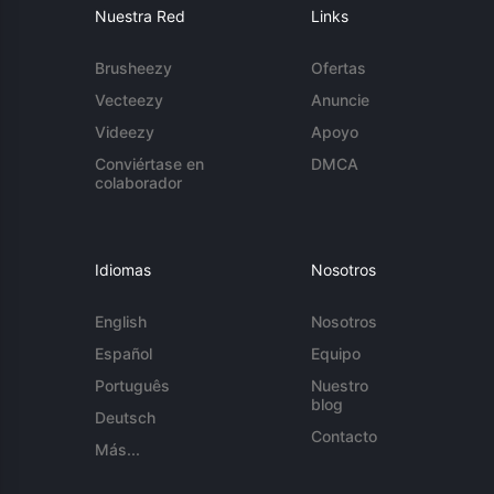
Nuestra Red
Links
Brusheezy
Ofertas
Vecteezy
Anuncie
Videezy
Apoyo
Conviértase en
DMCA
colaborador
Idiomas
Nosotros
English
Nosotros
Español
Equipo
Português
Nuestro
blog
Deutsch
Contacto
Más...