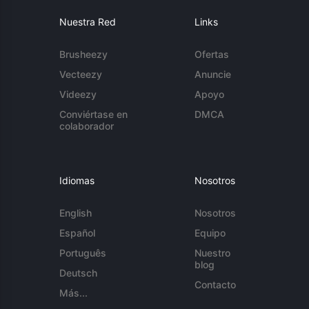
Nuestra Red
Links
Brusheezy
Ofertas
Vecteezy
Anuncie
Videezy
Apoyo
Conviértase en
DMCA
colaborador
Idiomas
Nosotros
English
Nosotros
Español
Equipo
Português
Nuestro
blog
Deutsch
Contacto
Más...