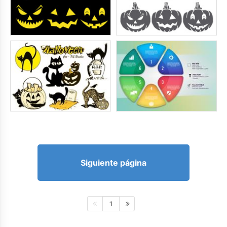
Siguiente página
1