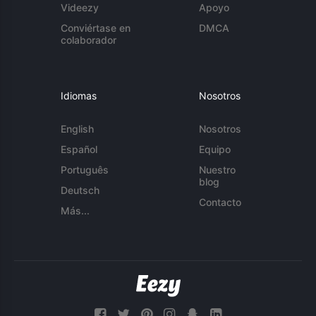
Videezy
Apoyo
Conviértase en
DMCA
colaborador
Idiomas
Nosotros
English
Nosotros
Español
Equipo
Português
Nuestro
blog
Deutsch
Contacto
Más...