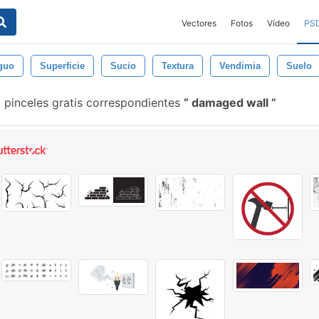
Vectores
Fotos
Vídeo
PS
guo
Superficie
Sucio
Textura
Vendimia
Suelo
pinceles gratis correspondientes
damaged wall