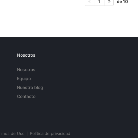
de 10
1
Nosotros
Nosotros
Equipo
Nuestro blog
Contacto
minos de Uso
Política de privacidad