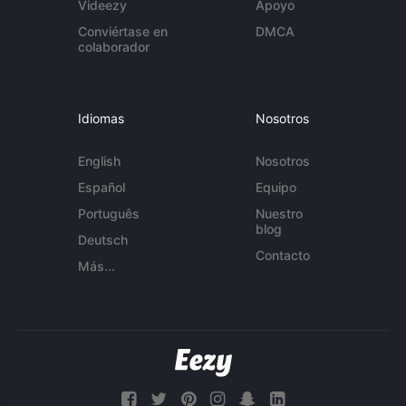
Videezy
Apoyo
Conviértase en
DMCA
colaborador
Idiomas
Nosotros
English
Nosotros
Español
Equipo
Português
Nuestro
blog
Deutsch
Contacto
Más...