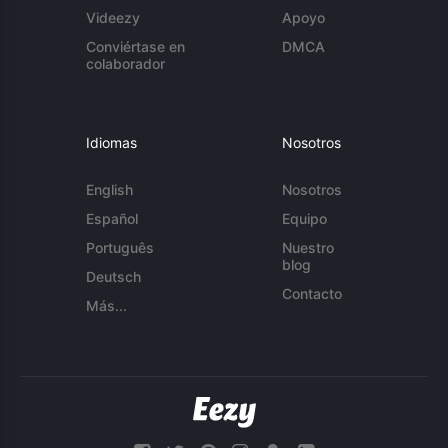
Videezy
Apoyo
Conviértase en
DMCA
colaborador
Idiomas
Nosotros
English
Nosotros
Español
Equipo
Português
Nuestro
blog
Deutsch
Contacto
Más...