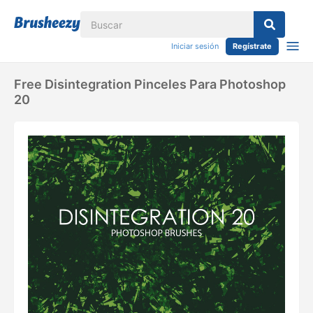
Iniciar sesión
Regístrate
Free Disintegration Pinceles Para Photoshop
20