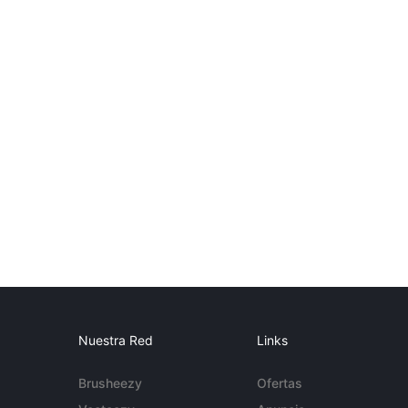
Nuestra Red
Links
Brusheezy
Ofertas