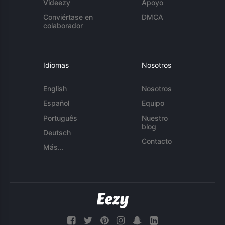
Videezy
Apoyo
Conviértase en
DMCA
colaborador
Idiomas
Nosotros
English
Nosotros
Español
Equipo
Português
Nuestro
blog
Deutsch
Contacto
Más...