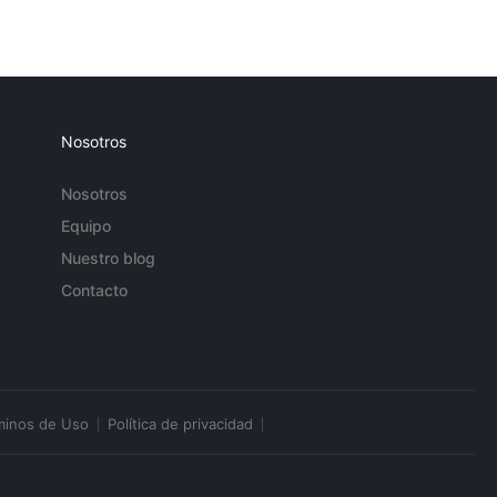
Nosotros
Nosotros
Equipo
Nuestro blog
Contacto
minos de Uso
Política de privacidad