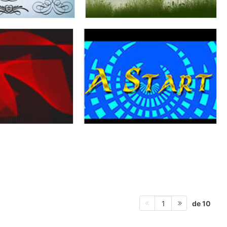
de 10
1