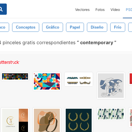
Vectores
Fotos
Vídeo
PS
nco
Conceptos
Gráfico
Papel
Diseño
Frío
 pinceles gratis correspondientes
contemporary