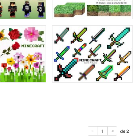
de 2
1