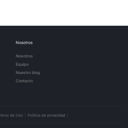
Nosotros
Nosotros
Equipo
Nuestro blog
Contacto
minos de Uso
Política de privacidad