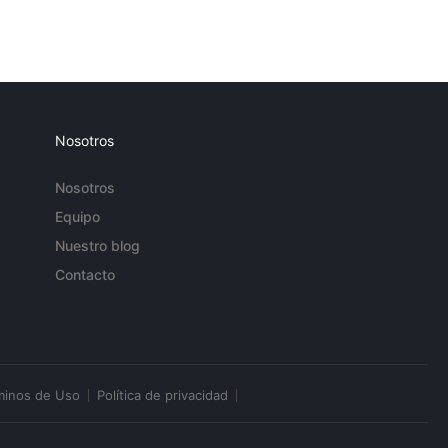
Nosotros
Nosotros
Equipo
Nuestro blog
Contacto
minos de Uso
Política de privacidad