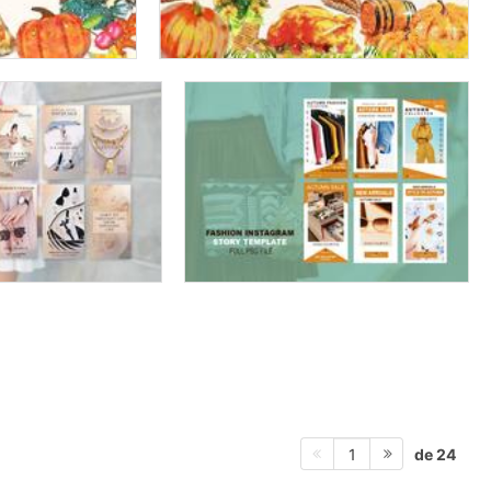
de 24
1