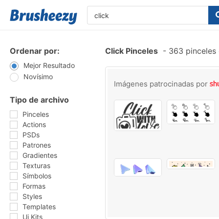
Ordenar por:
Click Pinceles
-
363 pinceles 
Mejor Resultado
Novísimo
Imágenes patrocinadas por
Tipo de archivo
Pinceles
Actions
PSDs
Patrones
Gradientes
Texturas
Símbolos
Formas
Styles
Templates
Ui Kits