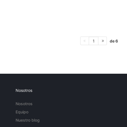
de 6
1
Nosotros
Nosotros
Equipo
Nuestro blog