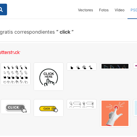
Vectores
Fotos
Vídeo
PS
gratis correspondientes
click