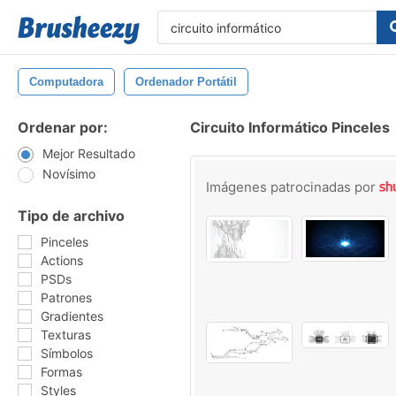
Computadora
Ordenador Portátil
Ordenar por:
Circuito Informático Pinceles
Mejor Resultado
Novísimo
Imágenes patrocinadas por
Tipo de archivo
Pinceles
Actions
PSDs
Patrones
Gradientes
Texturas
Símbolos
Formas
Styles