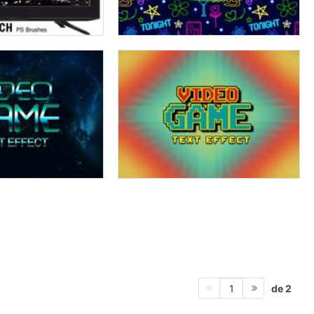
de 2
1