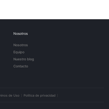
Nosotros
Nosotros
Equipo
Nuestro blog
Contacto
minos de Uso
Política de privacidad