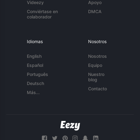
Videezy
Apoyo
Conviértase en
DMCA
colaborador
Idiomas
Nosotros
English
Nosotros
Español
Equipo
Português
Nuestro
blog
Deutsch
Contacto
Más...