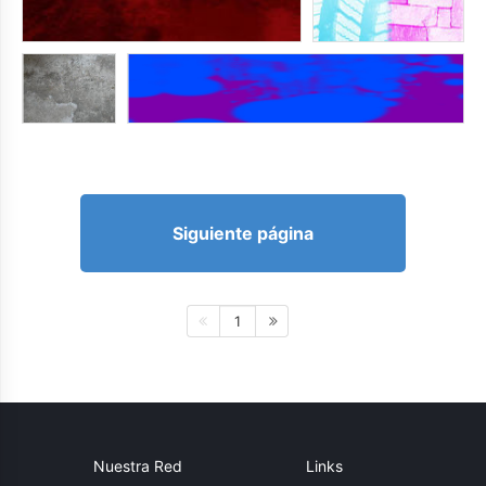
Siguiente página
1
Nuestra Red
Links