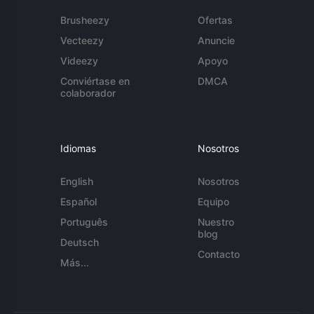
Brusheezy
Ofertas
Vecteezy
Anuncie
Videezy
Apoyo
Conviértase en
DMCA
colaborador
Idiomas
Nosotros
English
Nosotros
Español
Equipo
Português
Nuestro
blog
Deutsch
Contacto
Más...