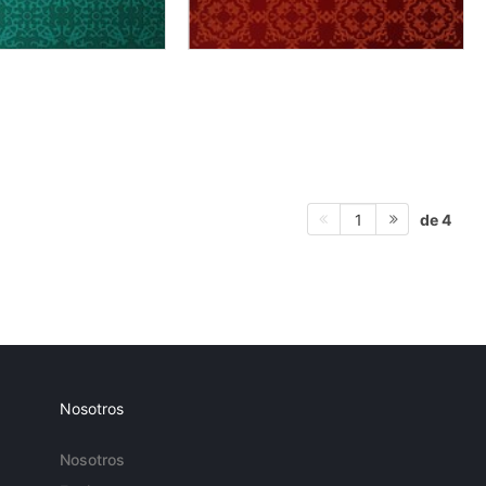
de 4
1
Nosotros
Nosotros