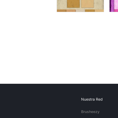
Nuestra Red
Brusheezy