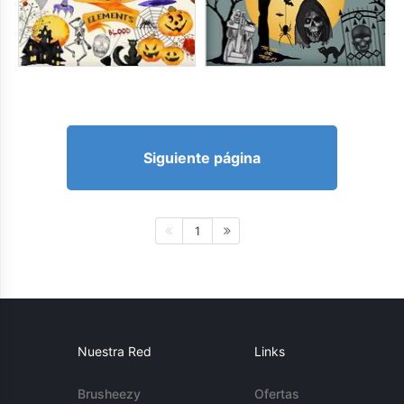
Siguiente página
1
Nuestra Red
Links
Brusheezy
Ofertas