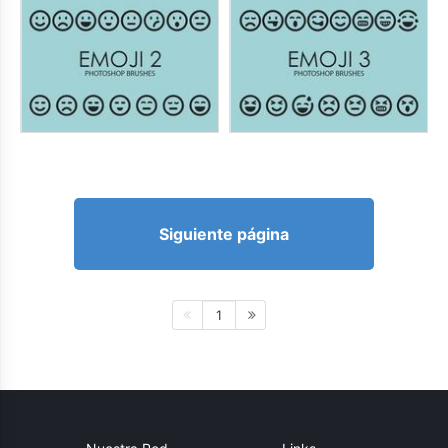
Siguiente página
1