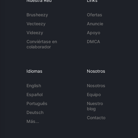
Nuestra Red
Links
Brusheezy
Ofertas
Vecteezy
Anuncie
Videezy
Apoyo
Conviértase en
DMCA
colaborador
Idiomas
Nosotros
English
Nosotros
Español
Equipo
Português
Nuestro
blog
Deutsch
Contacto
Más...