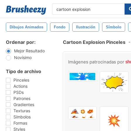
Dibujos Animados
Fondo
Ilustración
Símbolo
Ordenar por:
Cartoon Explosion Pinceles
-
Mejor Resultado
Novísimo
Imágenes patrocinadas por
Tipo de archivo
Pinceles
Actions
PSDs
Patrones
Gradientes
Texturas
Símbolos
Formas
Styles