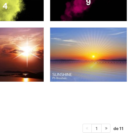
de 11
1