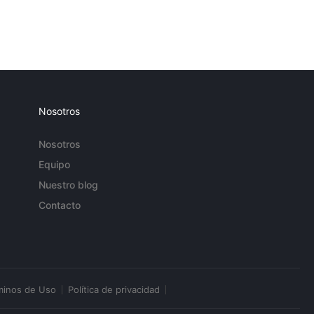
Nosotros
Nosotros
Equipo
Nuestro blog
Contacto
minos de Uso
Política de privacidad