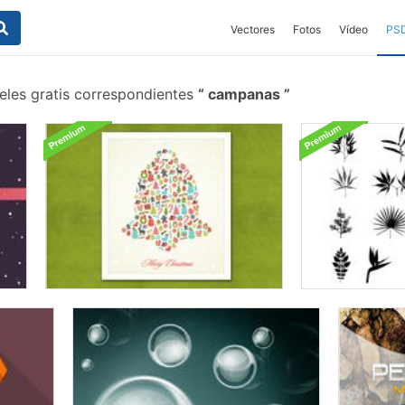
Vectores
Fotos
Vídeo
PS
eles gratis correspondientes
campanas