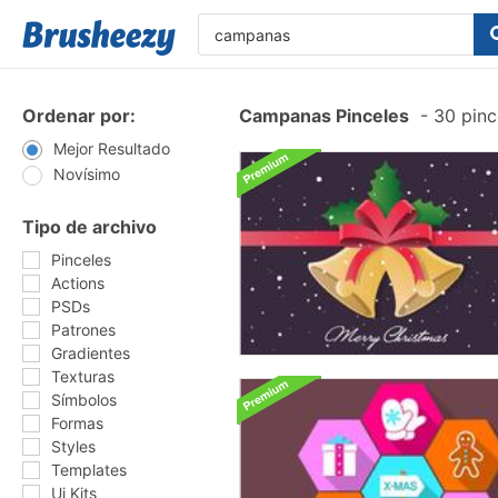
Ordenar por:
Campanas Pinceles
-
30 pinc
Mejor Resultado
Novísimo
Tipo de archivo
Pinceles
Actions
PSDs
Patrones
Gradientes
Texturas
Símbolos
Formas
Styles
Templates
Ui Kits