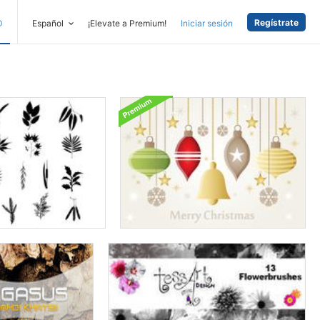
Regístrate
D
Español
¡Elevate a Premium!
Iniciar sesión