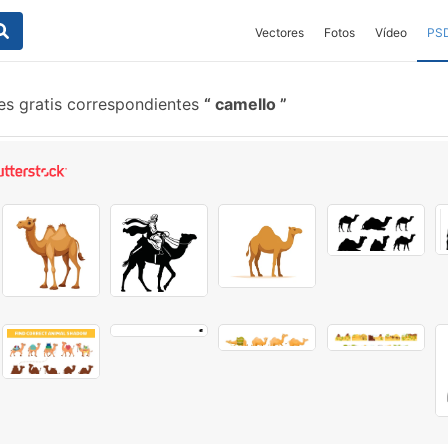
Vectores
Fotos
Vídeo
PS
es gratis correspondientes
camello