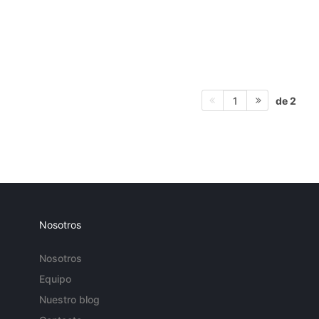
de 2
1
Nosotros
Nosotros
Equipo
Nuestro blog