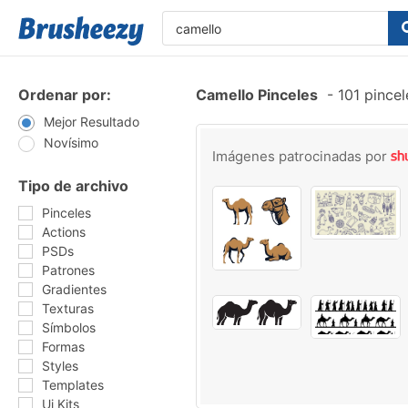
Ordenar por:
Camello Pinceles
-
101 pincel
Mejor Resultado
Novísimo
Imágenes patrocinadas por
Tipo de archivo
Pinceles
Actions
PSDs
Patrones
Gradientes
Texturas
Símbolos
Formas
Styles
Templates
Ui Kits