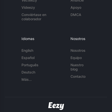
Vecteezy
Anuncie
Videezy
Apoyo
Conviértase en
DMCA
colaborador
Idiomas
Nosotros
English
Nosotros
Español
Equipo
Português
Nuestro
blog
Deutsch
Contacto
Más...