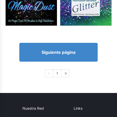
Siguiente página
1
Nuestra Red
Links