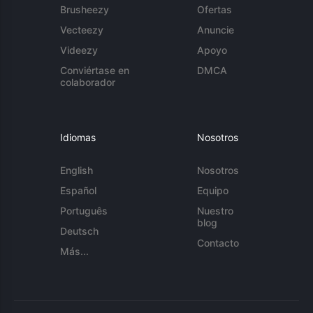
Brusheezy
Ofertas
Vecteezy
Anuncie
Videezy
Apoyo
Conviértase en
DMCA
colaborador
Idiomas
Nosotros
English
Nosotros
Español
Equipo
Português
Nuestro
blog
Deutsch
Contacto
Más...