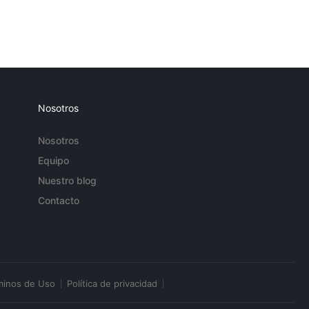
Nosotros
Nosotros
Equipo
Nuestro blog
Contacto
minos de Uso
Política de privacidad