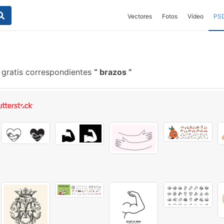
Vectores
Fotos
Vídeo
PS
 gratis correspondientes
brazos