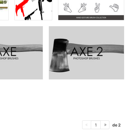
de 2
1