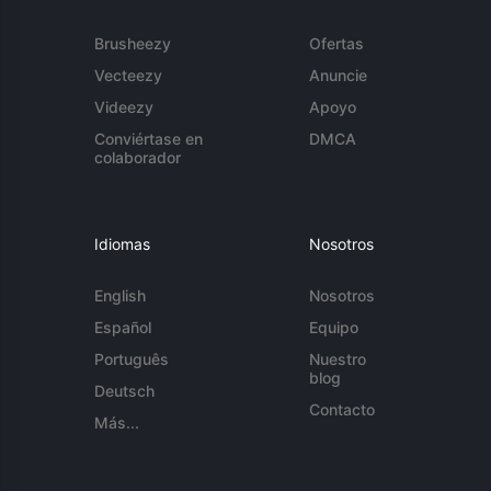
Brusheezy
Ofertas
Vecteezy
Anuncie
Videezy
Apoyo
Conviértase en
DMCA
colaborador
Idiomas
Nosotros
English
Nosotros
Español
Equipo
Português
Nuestro
blog
Deutsch
Contacto
Más...