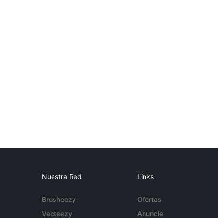
Nuestra Red
Links
Brusheezy
Ofertas
Vecteezy
Anuncie