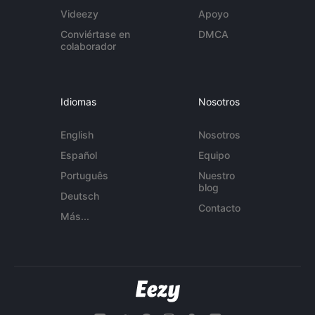
Videezy
Apoyo
Conviértase en
DMCA
colaborador
Idiomas
Nosotros
English
Nosotros
Español
Equipo
Português
Nuestro
blog
Deutsch
Contacto
Más...