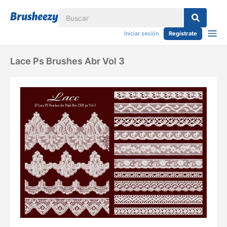
Iniciar sesión
Regístrate
Lace Ps Brushes Abr Vol 3