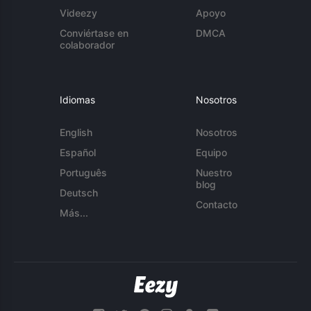
Videezy
Apoyo
Conviértase en
DMCA
colaborador
Idiomas
Nosotros
English
Nosotros
Español
Equipo
Português
Nuestro
blog
Deutsch
Contacto
Más...