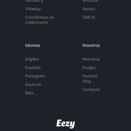
Vecteezy
Anuncie
Videezy
Apoyo
Conviértase en
DMCA
colaborador
Idiomas
Nosotros
English
Nosotros
Español
Equipo
Português
Nuestro
blog
Deutsch
Contacto
Más...