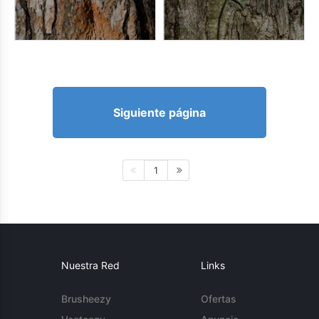
Siguiente página
1
Nuestra Red
Links
Brusheezy
Ofertas