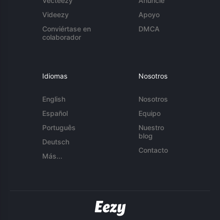
Vecteezy
Anuncie
Videezy
Apoyo
Conviértase en
DMCA
colaborador
Idiomas
Nosotros
English
Nosotros
Español
Equipo
Português
Nuestro
blog
Deutsch
Contacto
Más...