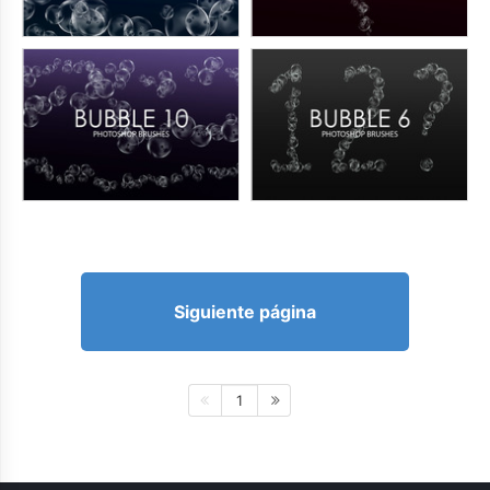
Siguiente página
1