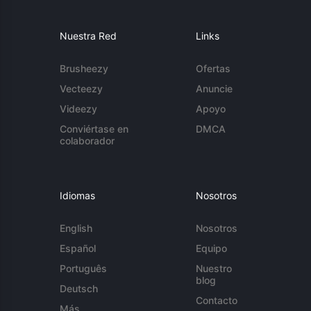
Nuestra Red
Links
Brusheezy
Ofertas
Vecteezy
Anuncie
Videezy
Apoyo
Conviértase en
DMCA
colaborador
Idiomas
Nosotros
English
Nosotros
Español
Equipo
Português
Nuestro
blog
Deutsch
Contacto
Más...