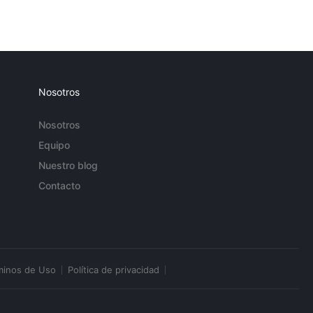
Nosotros
Nosotros
Equipo
Nuestro blog
Contacto
minos de Uso
Política de privacidad