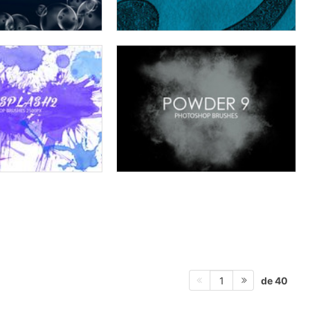
de 40
1