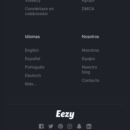
Videezy
Apoyo
Conviértase en
DMCA
colaborador
Idiomas
Nosotros
English
Nosotros
Español
Equipo
Português
Nuestro
blog
Deutsch
Contacto
Más...