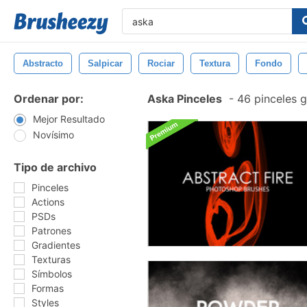
Abstracto
Salpicar
Rociar
Textura
Fondo
Ordenar por:
Aska Pinceles
-
46 pinceles g
Mejor Resultado
Novísimo
Tipo de archivo
Pinceles
Actions
PSDs
Patrones
Gradientes
Texturas
Símbolos
Formas
Styles