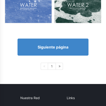
Siguiente página
1
Nuestra Red
Links