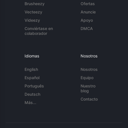
Brusheezy
Ofertas
Vecteezy
Anuncie
Videezy
Apoyo
Conviértase en
DMCA
colaborador
Idiomas
Nosotros
English
Nosotros
Español
Equipo
Português
Nuestro
blog
Deutsch
Contacto
Más...