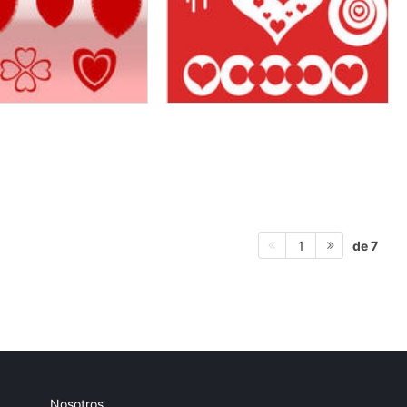
de 7
1
Nosotros