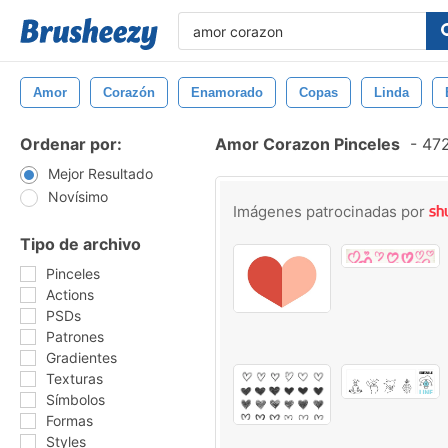
Amor
Corazón
Enamorado
Copas
Linda
Ordenar por:
Amor Corazon Pinceles
-
472
Mejor Resultado
Novísimo
Imágenes patrocinadas por
Tipo de archivo
Pinceles
Actions
PSDs
Patrones
Gradientes
Texturas
Símbolos
Formas
Styles