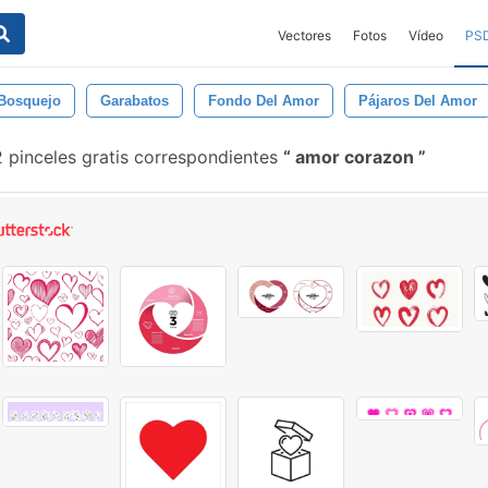
Vectores
Fotos
Vídeo
PS
Bosquejo
Garabatos
Fondo Del Amor
Pájaros Del Amor
 pinceles gratis correspondientes
amor corazon