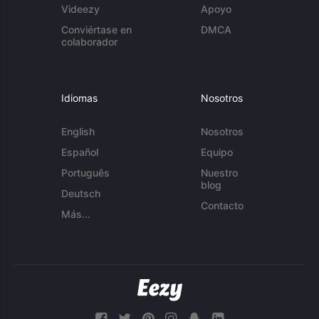
Videezy
Apoyo
Conviértase en
DMCA
colaborador
Idiomas
Nosotros
English
Nosotros
Español
Equipo
Português
Nuestro
blog
Deutsch
Contacto
Más...