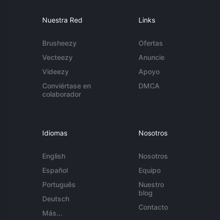
Nuestra Red
Links
Brusheezy
Ofertas
Vecteezy
Anuncie
Videezy
Apoyo
Conviértase en
DMCA
colaborador
Idiomas
Nosotros
English
Nosotros
Español
Equipo
Português
Nuestro
blog
Deutsch
Contacto
Más...