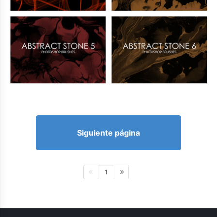
Siguiente página
1