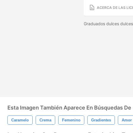
ACERCA DE LAS LIC
Graduados dulces dulce
Esta Imagen También Aparece En Búsquedas De
Caramelo
Crema
Femenino
Gradientes
Amor