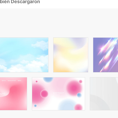
mbién Descargaron