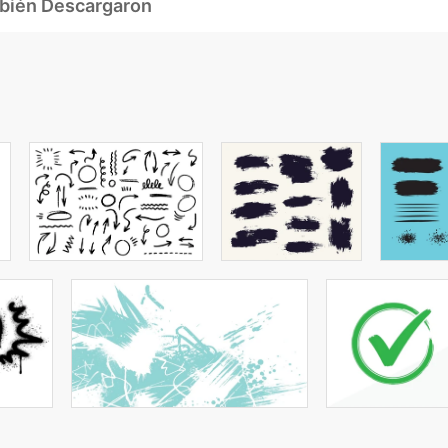
mbién Descargaron