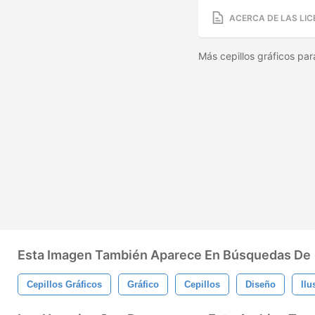
ACERCA DE LAS LIC
Más cepillos gráficos pa
Esta Imagen También Aparece En Búsquedas De
Cepillos Gráficos
Gráfico
Cepillos
Diseño
Ilu