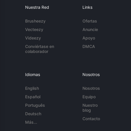
Nuestra Red
Links
Brusheezy
Ofertas
Vecteezy
Anuncie
Videezy
Apoyo
Conviértase en
DMCA
colaborador
Idiomas
Nosotros
English
Nosotros
Español
Equipo
Português
Nuestro
blog
Deutsch
Contacto
Más...