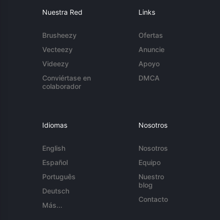
Nuestra Red
Links
Brusheezy
Ofertas
Vecteezy
Anuncie
Videezy
Apoyo
Conviértase en
DMCA
colaborador
Idiomas
Nosotros
English
Nosotros
Español
Equipo
Português
Nuestro
blog
Deutsch
Contacto
Más...