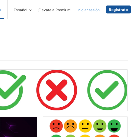
Regístrate
D
Español
¡Elevate a Premium!
Iniciar sesión