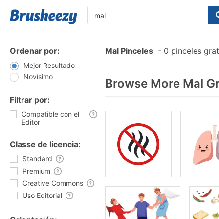
Ordenar por:
Mal Pinceles
-
0 pinceles gra
Mejor Resultado
Novísimo
Browse More Mal Gr
Filtrar por:
Compatible con el
Editor
Classe de licencia:
Standard
Premium
Creative Commons
Uso Editorial