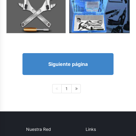
Siguiente página
1
Nuestra Red
Links