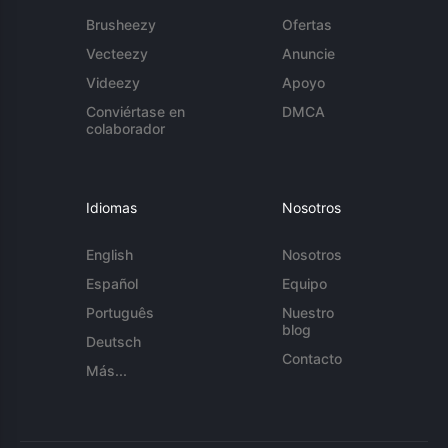
Brusheezy
Ofertas
Vecteezy
Anuncie
Videezy
Apoyo
Conviértase en
DMCA
colaborador
Idiomas
Nosotros
English
Nosotros
Español
Equipo
Português
Nuestro
blog
Deutsch
Contacto
Más...