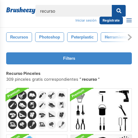
lose
Iniciar sesión
Regístrate
Recursos
Photoshop
Peterplastic
Herramientas
Filters
Recurso Pinceles
309 pinceles gratis correspondientes
recurso