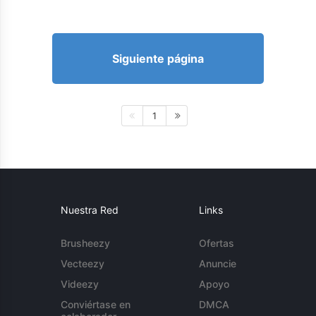
Siguiente página
1
Nuestra Red
Links
Brusheezy
Ofertas
Vecteezy
Anuncie
Videezy
Apoyo
Conviértase en
DMCA