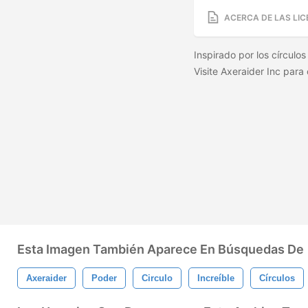
ACERCA DE LAS LIC
Inspirado por los círculo
Visite Axeraider Inc para
Esta Imagen También Aparece En Búsquedas De
Axeraider
Poder
Circulo
Increíble
Círculos