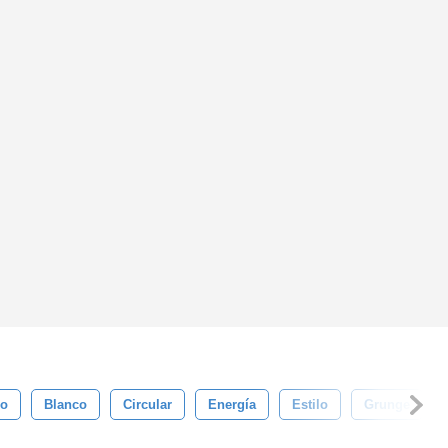
co
Blanco
Circular
Energía
Estilo
Grunge