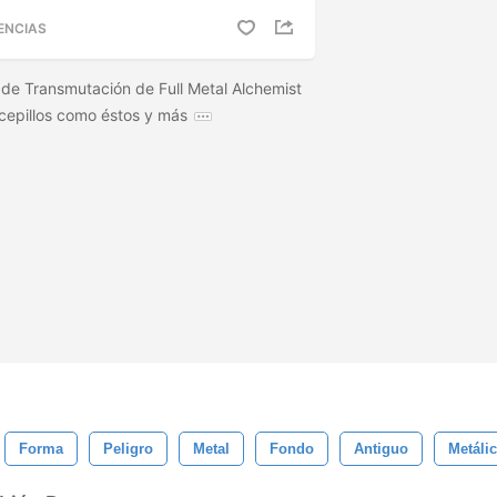
ENCIAS
s de Transmutación de Full Metal Alchemist
 cepillos como éstos y más
Forma
Peligro
Metal
Fondo
Antiguo
Metáli