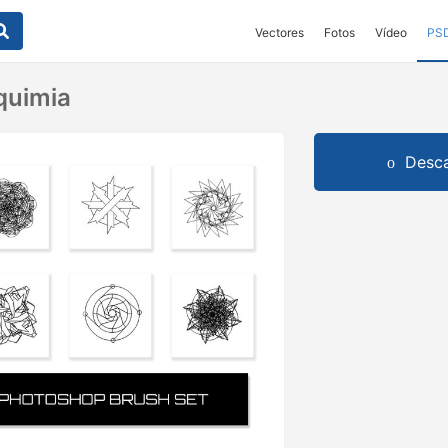
Vectores
Fotos
Vídeo
PS
quimia
Desca