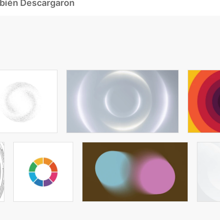
mbién Descargaron